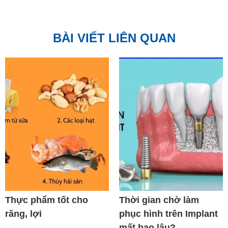
BÀI VIẾT LIÊN QUAN
Thực phẩm tốt cho
Thời gian chờ làm
răng, lợi
phục hình trên Implant
mất bao lâu?