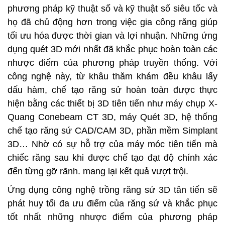
phương pháp kỹ thuật số và kỹ thuật số siêu tốc và
họ đã chủ động hơn trong việc gia công răng giúp
tối ưu hóa được thời gian và lợi nhuận. Những ứng
dụng quét 3D mới nhất đã khắc phục hoàn toàn các
nhược điểm của phương pháp truyền thống. Với
công nghệ này, từ khâu thăm khám đều khâu lấy
dấu hàm, chế tạo răng sử hoàn toàn được thực
hiện bằng các thiết bị 3D tiên tiến như máy chụp X-
Quang Conebeam CT 3D, máy Quét 3D, hệ thống
chế tạo răng sứ CAD/CAM 3D, phần mềm Simplant
3D… Nhờ có sự hỗ trợ của máy móc tiên tiến mà
chiếc răng sau khi được chế tạo đạt độ chính xác
đến từng gỡ rãnh. mang lại kết quả vượt trội.
Ứng dụng công nghệ trồng răng sứ 3D tân tiến sẽ
phát huy tối đa ưu điểm của răng sứ và khắc phục
tốt nhất những nhược điểm của phương pháp