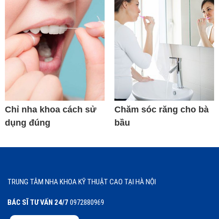
Chỉ nha khoa cách sử
Chăm sóc răng cho bà
dụng đúng
bầu
TRUNG TÂM NHA KHOA KỸ THUẬT CAO TẠI HÀ NỘI
BÁC SĨ TƯ VẤN 24/7
0972880969