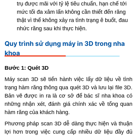
trụ được mãi với tỷ lệ tiêu chuẩn, hạn chế tới
mức tối đa xâm lấn không cần thiết đến răng
thật vì thế không xảy ra tình trạng ê buốt, đau
nhức răng sau khi thực hiện.
Quy trình sử dụng máy in 3D trong nha
khoa
Bước 1: Quét 3D
Máy scan 3D sẽ tiến hành việc lấy dữ liệu về tình
trạng hàm răng thông qua quét 3D và lưu lại file 3D.
Bản vẽ được in ra là cơ sở để bác sĩ nha khoa có
những nhận xét, đánh giá chính xác về tổng quan
hàm răng của khách hàng.
Phương pháp scan 3D dễ dàng thực hiện và thuận
lợi hơn trong việc cung cấp nhiều dữ liệu đầy đủ