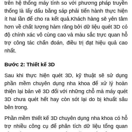
trên hệ thống máy tính so với phương pháp truyền
thống là lấy dấu bằng sáp phải tiến hành thực hiện
ít hai lần để cho ra kết quả.Khách hàng sẽ yên tâm
hơn về chất lượng hàm răng bởi dữ liệu quét 3D có
độ chính xác vô cùng cao và màu sắc trực quan hỗ
trợ công tác chẩn đoán, điều trị đạt hiệu quả cao
nhất.
Bước 2: Thiết kế 3D
Sau khi thực hiện quét 3D, kỹ thuật sẽ sử dụng
phần mềm chuyên dụng nha khoa để xử lý hoàn
thiện lại bản vẽ 3D đối với những chỗ mà máy quét
3D chưa quét hết hay còn sót lại do bị khuất sâu
bên trong.
Phần mềm thiết kế 3D chuyên dụng nha khoa có hỗ
trợ nhiều công cụ để phân tích dữ liệu tổng quan