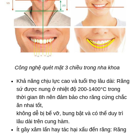
Công nghệ quét mặt 3 chiều trong nha khoa
Khả năng chịu lực cao và tuổi thọ lâu dài: Răng
sứ được nung ở nhiệt độ 200-1400°C trong
thời gian 8h nên đảm bảo cho răng cứng chắc
ăn nhai tốt,
không dễ bị bể vỡ, bung bật và có thể duy trì
lâu dài trên cung hàm.
Ít gây xâm lấn hay tác hại xấu đến răng: Răng