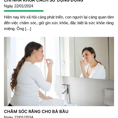
CHỈ NHA KHOA CÁCH SỬ DỤNG ĐÚNG
Ngày 22/01/2024
Hiện nay khi xã hội càng phát triển, con người lại càng quan tâm
đến việc chăm sóc, giữ gìn sức khỏe, đặc biệt là sức khỏe răng
miệng. Ông […]
CHĂM SÓC RĂNG CHO BÀ BẦU
Ngày 22/01/2024