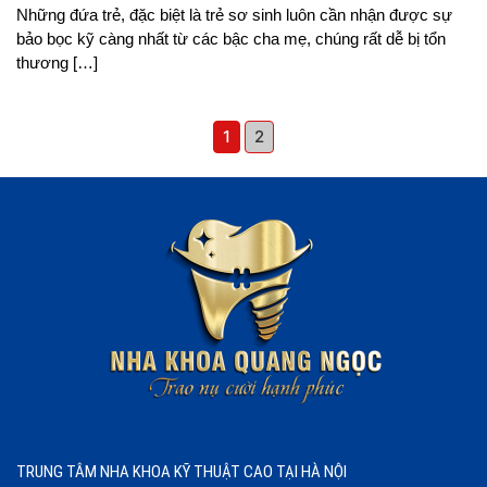
Những đứa trẻ, đặc biệt là trẻ sơ sinh luôn cần nhận được sự
bảo bọc kỹ càng nhất từ các bậc cha mẹ, chúng rất dễ bị tổn
thương […]
1
2
TRUNG TÂM NHA KHOA KỸ THUẬT CAO TẠI HÀ NỘI