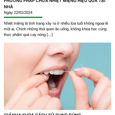
PHƯƠNG PHÁP CHỮA NHIỆT MIỆNG HIỆU QUẢ TẠI
NHÀ
Ngày 22/01/2024
Nhiệt miệng là tình trạng xảy ra ở nhiều lứa tuổi không ngoại lệ
một ai. Chính những thói quen ăn uống, không khoa học cùng
thực phẩm quá cay nóng […]