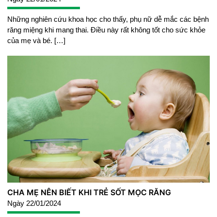
Những nghiên cứu khoa học cho thấy, phụ nữ dễ mắc các bệnh
răng miệng khi mang thai. Điều này rất không tốt cho sức khỏe
của mẹ và bé. […]
CHA MẸ NÊN BIẾT KHI TRẺ SỐT MỌC RĂNG
Ngày 22/01/2024