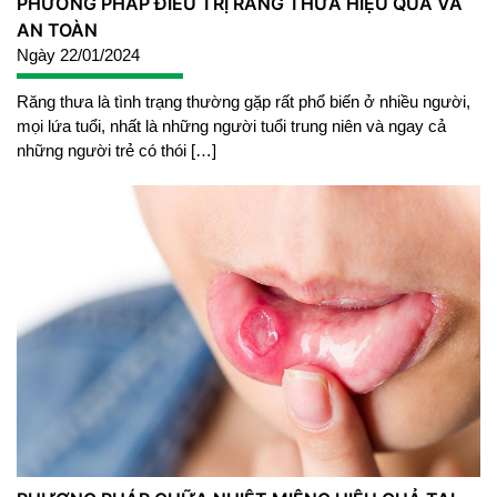
PHƯƠNG PHÁP ĐIỀU TRỊ RĂNG THƯA HIỆU QUẢ VÀ
AN TOÀN
Ngày 22/01/2024
Răng thưa là tình trạng thường gặp rất phổ biến ở nhiều người,
mọi lứa tuổi, nhất là những người tuổi trung niên và ngay cả
những người trẻ có thói […]