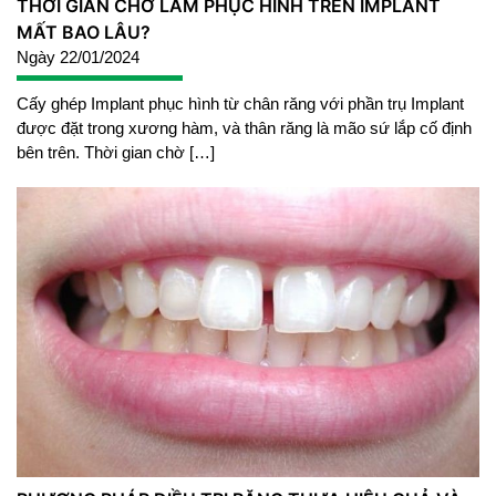
THỜI GIAN CHỜ LÀM PHỤC HÌNH TRÊN IMPLANT
MẤT BAO LÂU?
Ngày 22/01/2024
Cấy ghép Implant phục hình từ chân răng với phần trụ Implant
được đặt trong xương hàm, và thân răng là mão sứ lắp cố định
bên trên. Thời gian chờ […]