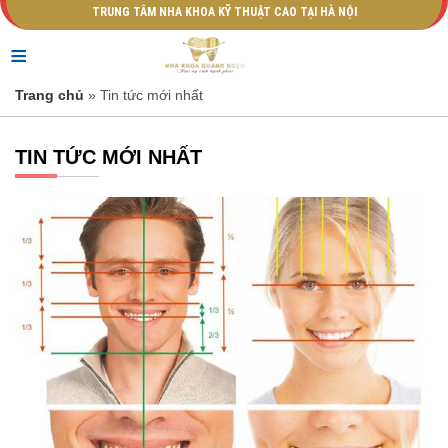
TRUNG TÂM NHA KHOA KỸ THUẬT CAO TẠI HÀ NỘI
≡
Trang chủ
» Tin tức mới nhất
TIN TỨC MỚI NHẤT