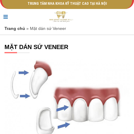
TRUNG TÂM NHA KHOA KỸ THUẬT CAO TẠI HÀ NỘI
≡
Trang chủ
» Mặt dán sứ Veneer
MẶT DÁN SỨ VENEER