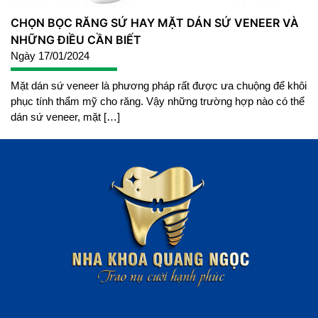
CHỌN BỌC RĂNG SỨ HAY MẶT DÁN SỨ VENEER VÀ
NHỮNG ĐIỀU CẦN BIẾT
Ngày 17/01/2024
Mặt dán sứ veneer là phương pháp rất được ưa chuộng để khôi
phục tính thẩm mỹ cho răng. Vậy những trường hợp nào có thể
dán sứ veneer, mặt […]