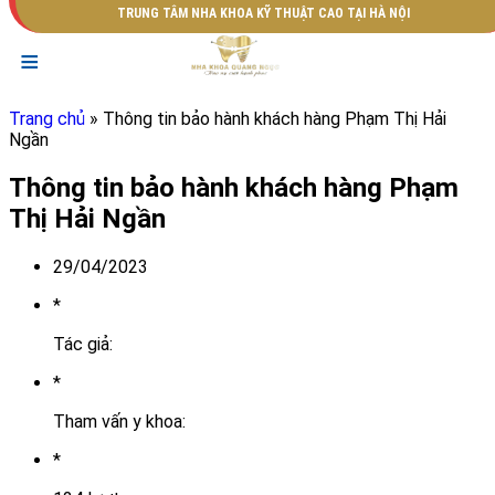
TRUNG TÂM NHA KHOA KỸ THUẬT CAO TẠI HÀ NỘI
≡
Trang chủ
» Thông tin bảo hành khách hàng Phạm Thị Hải
Ngần
Thông tin bảo hành khách hàng Phạm
Thị Hải Ngần
29/04/2023
*
Tác giả:
*
Tham vấn y khoa:
*