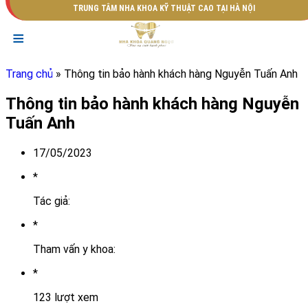
TRUNG TÂM NHA KHOA KỸ THUẬT CAO TẠI HÀ NỘI
≡
Trang chủ
» Thông tin bảo hành khách hàng Nguyễn Tuấn Anh
Thông tin bảo hành khách hàng Nguyễn
Tuấn Anh
17/05/2023
*
Tác giả:
*
Tham vấn y khoa:
*
123 lượt xem