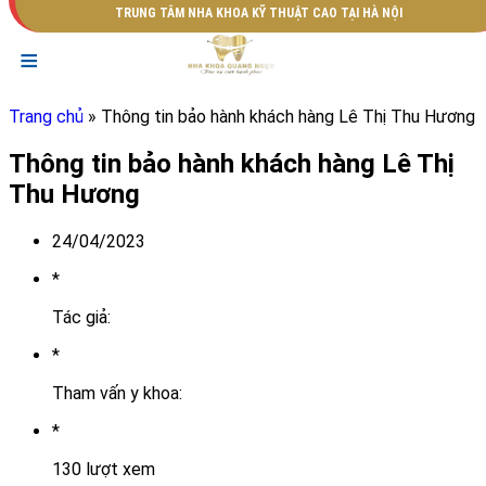
TRUNG TÂM NHA KHOA KỸ THUẬT CAO TẠI HÀ NỘI
≡
Trang chủ
» Thông tin bảo hành khách hàng Lê Thị Thu Hương
Thông tin bảo hành khách hàng Lê Thị
Thu Hương
24/04/2023
*
Tác giả:
*
Tham vấn y khoa:
*
130 lượt xem