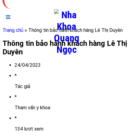
TRUNG TÂM NHA KHOA KỸ THUẬT CAO TẠI HÀ NỘI
≡
Trang chủ
» Thông tin bảo hành khách hàng Lê Thị Duyên
Thông tin bảo hành khách hàng Lê Thị
Duyên
24/04/2023
*
Tác giả:
*
Tham vấn y khoa:
*
134 lượt xem