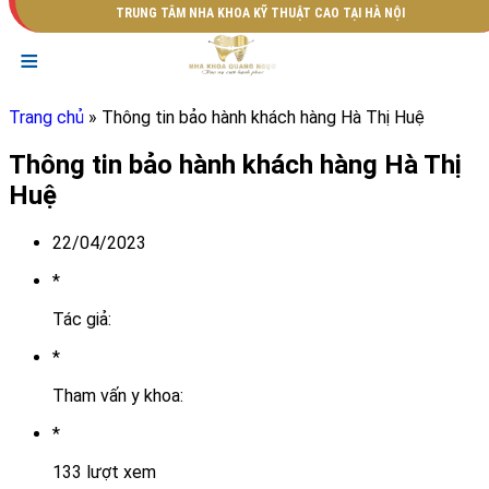
TRUNG TÂM NHA KHOA KỸ THUẬT CAO TẠI HÀ NỘI
≡
Trang chủ
» Thông tin bảo hành khách hàng Hà Thị Huệ
Thông tin bảo hành khách hàng Hà Thị
Huệ
22/04/2023
*
Tác giả:
*
Tham vấn y khoa:
*
133 lượt xem