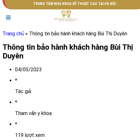
TRUNG TÂM NHA KHOA KỸ THUẬT CAO TẠI HÀ NỘI
≡
Trang chủ
» Thông tin bảo hành khách hàng Bùi Thị Duyên
Thông tin bảo hành khách hàng Bùi Thị
Duyên
04/05/2023
*
Tác giả:
*
Tham vấn y khoa:
*
119 lượt xem