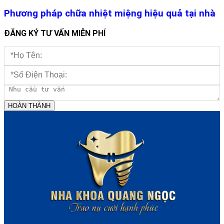
Phương pháp chữa nhiệt miệng hiệu quả tại nhà
ĐĂNG KÝ TƯ VẤN MIỄN PHÍ