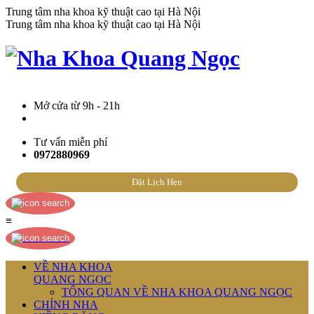
Trung tâm nha khoa kỹ thuật cao tại Hà Nội
Trung tâm nha khoa kỹ thuật cao tại Hà Nội
Mở cửa từ 9h - 21h
Tư vấn miễn phí
0972880969
Đặt Lịch Hẹn
≡
VỀ NHA KHOA
QUANG NGỌC
TỔNG QUAN VỀ NHA KHOA QUANG NGỌC
CHỈNH NHA