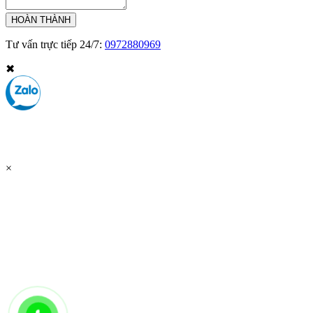
Tư vấn trực tiếp 24/7:
0972880969
✖
×